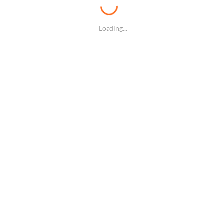
务体系完善以及社会价值提升，成功构建了一个多维度、可持
续发展的全民健身新模式。其不仅提升了居民健康水平，也推
动了城市功能的不断升级。
Loading...
未来，随着全民健身理念的进一步深化，昇得源体育有望继续
发挥引领作用，打造更多具有示范意义的城市运动新地标，为
城市发展注入源源不断的活力与动力。
2026-05-14 05:55:31
110